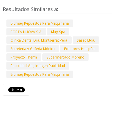
Resultados Similares a:
Blumaq Repuestos Para Maquinaria
PORTA NUOVA S A
Klug Spa
Clínica Dental Dra. Montserrat Pera
Sasec Ltda.
Ferretería y Grifería Mónica
Extintores Hualpén
Proyecto Therm
Supermercado Moreno
Publicidad Vial, Imagen Publicidad
Blumaq Repuestos Para Maquinaria