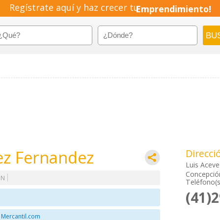
Regístrate aquí y haz crecer tu
Pyme!
Emprendimiento!
ez Fernandez
Direcci
Luis Acev
Concepción
ON
Teléfono(s
(41)
 Mercantil.com