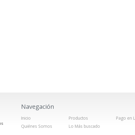
Navegación
Inicio
Productos
Pago en L
os
Quiénes Somos
Lo Más buscado