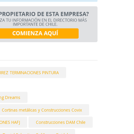
RREZ TERMINACIONES PINTURA
ding Dreams
Cortinas metálicas y Construcciones Covix
ONES HAFJ
Construcciones DAM Chile