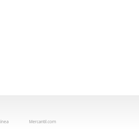
ínea
Mercantil.com