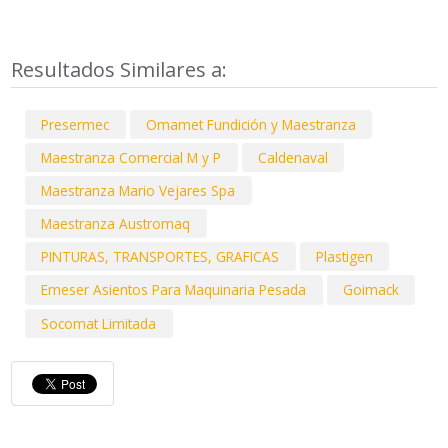
Resultados Similares a:
Presermec
Omamet Fundición y Maestranza
Maestranza Comercial M y P
Caldenaval
Maestranza Mario Vejares Spa
Maestranza Austromaq
PINTURAS, TRANSPORTES, GRAFICAS
Plastigen
Emeser Asientos Para Maquinaria Pesada
Goimack
Socomat Limitada