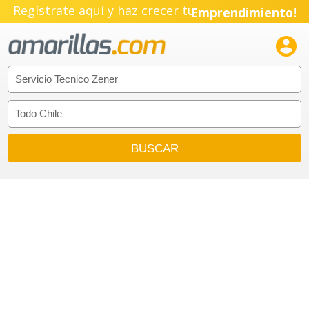
Regístrate aquí y haz crecer tu
Emprendimiento!
