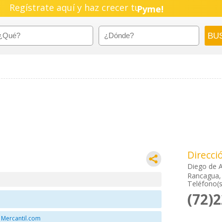
Regístrate aquí y haz crecer tu
Pyme!
Emprendimiento!
Direcci
Diego de 
Rancagua, 
Teléfono(s
(72)
 Mercantil.com