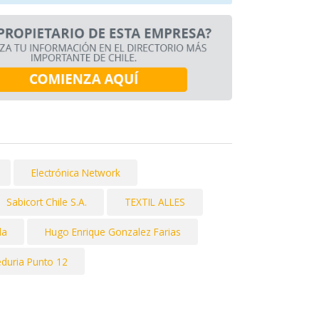
Electrónica Network
Sabicort Chile S.A.
TEXTIL ALLES
da
Hugo Enrique Gonzalez Farias
duria Punto 12