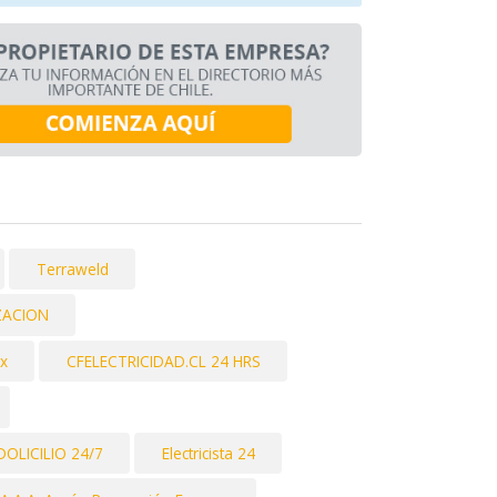
Terraweld
ZACION
ix
CFELECTRICIDAD.CL 24 HRS
DOLICILIO 24/7
Electricista 24