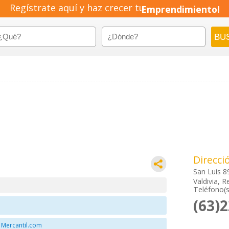
Regístrate aquí y haz crecer tu
Emprendimiento!
Direcci
San Luis 8
Valdivia, R
Teléfono(s
(63)
 Mercantil.com