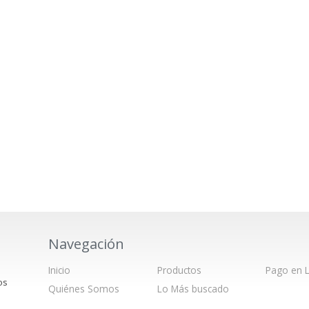
Navegación
Inicio
Productos
Pago en L
os
Quiénes Somos
Lo Más buscado