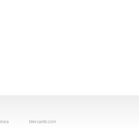
ínea
Mercantil.com