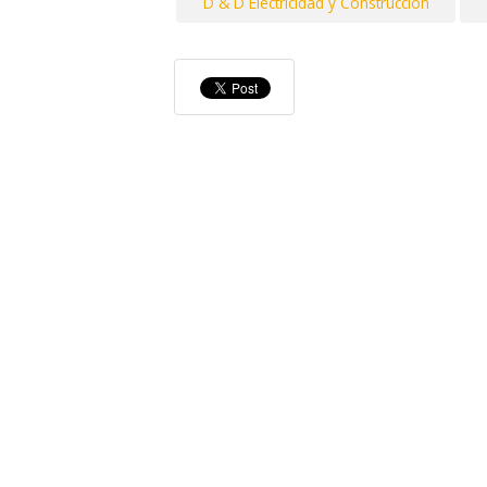
D & D Electricidad y Construccion