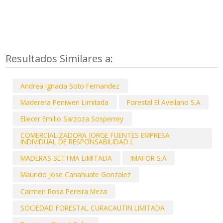
Resultados Similares a:
Andrea Ignacia Soto Fernandez
Maderera Peniwen Limitada
Forestal El Avellano S.A
Eliecer Emilio Sarzoza Sosperrey
COMERCIALIZADORA JORGE FUENTES EMPRESA
INDIVIDUAL DE RESPONSABILIDAD L
MADERAS SETTMA LIMITADA
IMAFOR S.A
Mauricio Jose Canahuate Gonzalez
Carmen Rosa Pereira Meza
SOCIEDAD FORESTAL CURACAUTIN LIMITADA