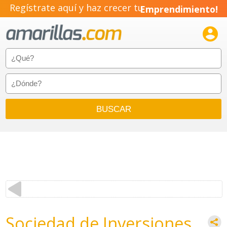
Regístrate aquí y haz crecer tu
Emprendimiento!

Sociedad de Inversiones