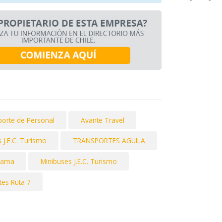
porte de Personal
Avante Travel
 J.E.C. Turismo
TRANSPORTES AGUILA
zama
Minibuses J.E.C. Turismo
tes Ruta 7