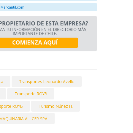
 Mercantil.com
ca
Transportes Leonardo Avello
Transporte ROYB
sporte ROYB
Turismo Núñez H.
MAQUINARIA ALLCER SPA