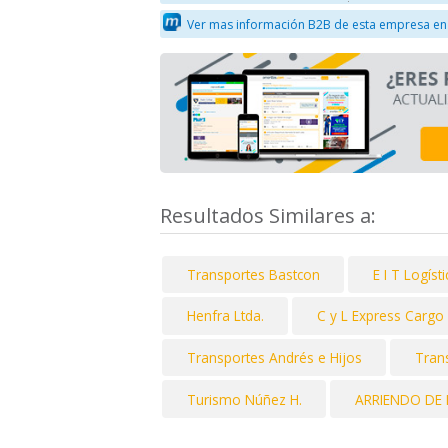
Ver mas información B2B de esta empresa en
Resultados Similares a:
Transportes Bastcon
E I T Logísti
Henfra Ltda.
C y L Express Cargo
Transportes Andrés e Hijos
Tran
Turismo Núñez H.
ARRIENDO DE 