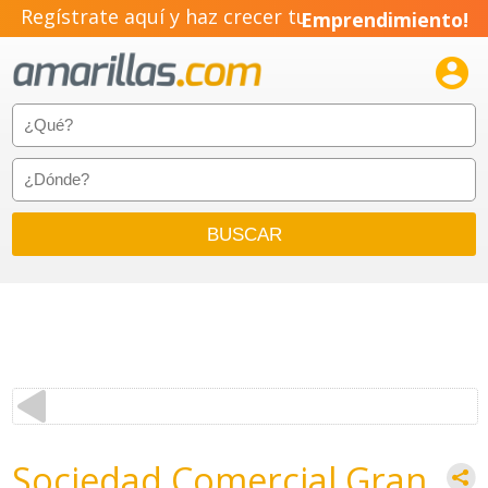
Regístrate aquí y haz crecer tu
Emprendimiento!

Sociedad Comercial Gran