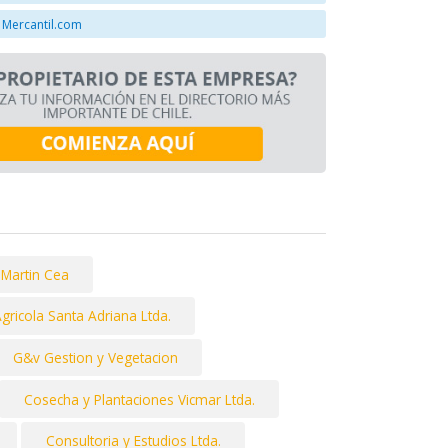
 Mercantil.com
Martin Cea
gricola Santa Adriana Ltda.
G&v Gestion y Vegetacion
Cosecha y Plantaciones Vicmar Ltda.
Consultoria y Estudios Ltda.