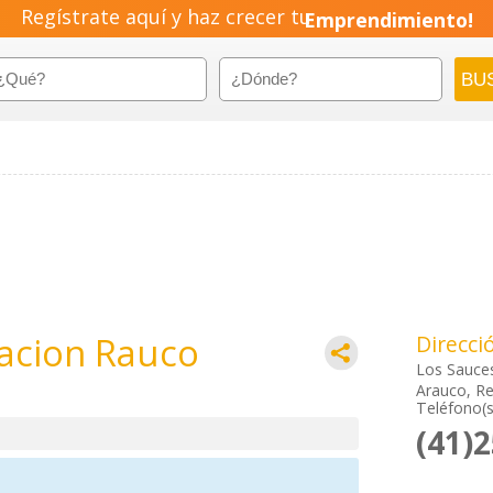
Regístrate aquí y haz crecer tu
Emprendimiento!
tacion Rauco
Direcci
Los Sauces
Arauco, Re
Teléfono(s
(41)