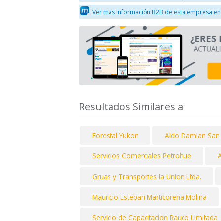
Ver mas información B2B de esta empresa en
Resultados Similares a:
Forestal Yukon
Aldo Damian San 
Servicios Comerciales Petrohue
A
Gruas y Transportes la Union Ltda.
Mauricio Esteban Marticorena Molina
Servicio de Capacitacion Rauco Limitada