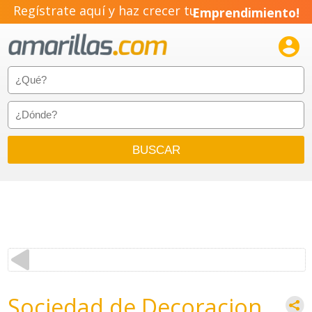
Regístrate aquí y haz crecer tu
Emprendimiento!

Sociedad de Decoracion