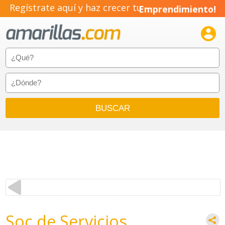
Regístrate aquí y haz crecer tu
Emprendimiento!

Soc de Servicios