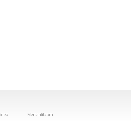
ínea
Mercantil.com