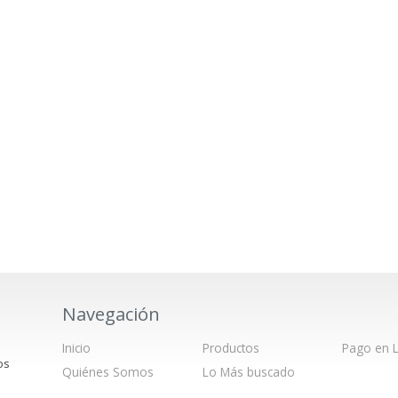
Navegación
Inicio
Productos
Pago en L
os
Quiénes Somos
Lo Más buscado