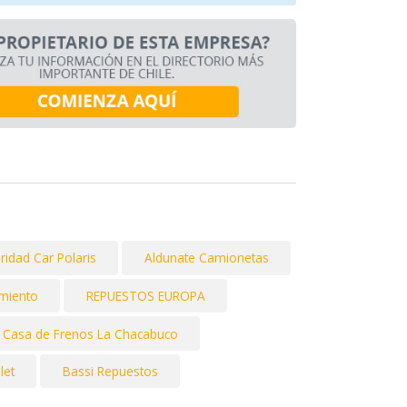
idad Car Polaris
Aldunate Camionetas
miento
REPUESTOS EUROPA
Casa de Frenos La Chacabuco
let
Bassi Repuestos