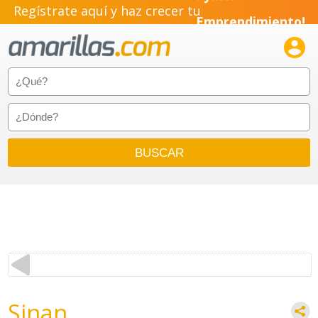
Pyme!
Regístrate aquí y haz crecer tu
Emprendimiento!

Sinan