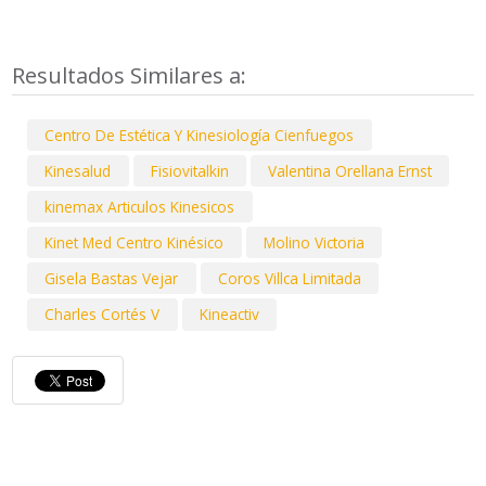
Resultados Similares a:
Centro De Estética Y Kinesiología Cienfuegos
Kinesalud
Fisiovitalkin
Valentina Orellana Ernst
kinemax Articulos Kinesicos
Kinet Med Centro Kinésico
Molino Victoria
Gisela Bastas Vejar
Coros Villca Limitada
Charles Cortés V
Kineactiv