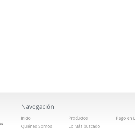
Navegación
Inicio
Productos
Pago en L
os
Quiénes Somos
Lo Más buscado