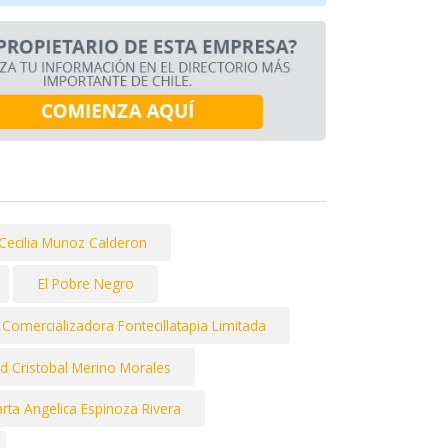
 Cecilia Munoz Calderon
El Pobre Negro
Comercializadora Fontecillatapia Limitada
d Cristobal Merino Morales
rta Angelica Espinoza Rivera