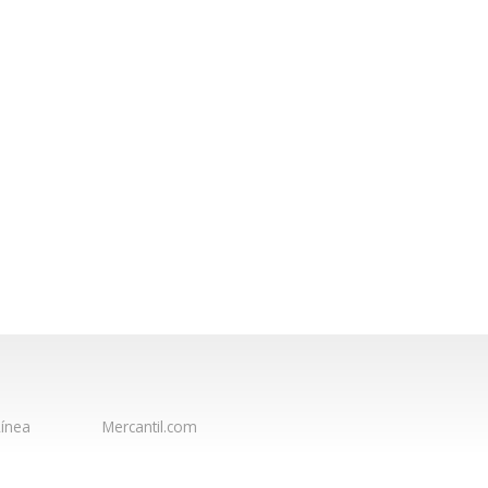
ínea
Mercantil.com