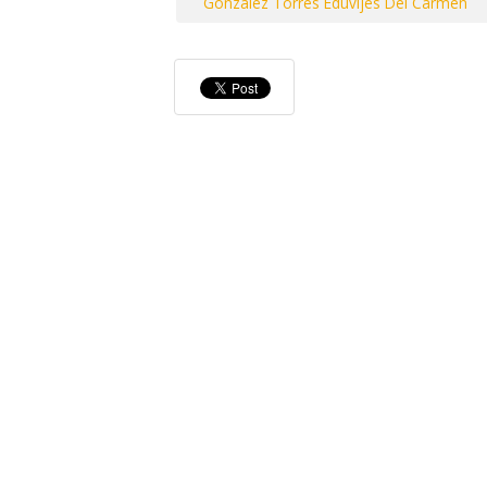
Gonzalez Torres Eduvijes Del Carmen