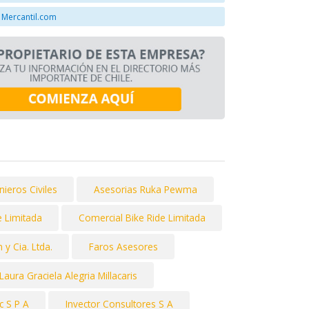
 Mercantil.com
nieros Civiles
Asesorias Ruka Pewma
 Limitada
Comercial Bike Ride Limitada
y Cia. Ltda.
Faros Asesores
Laura Graciela Alegria Millacaris
c S P A
Invector Consultores S A