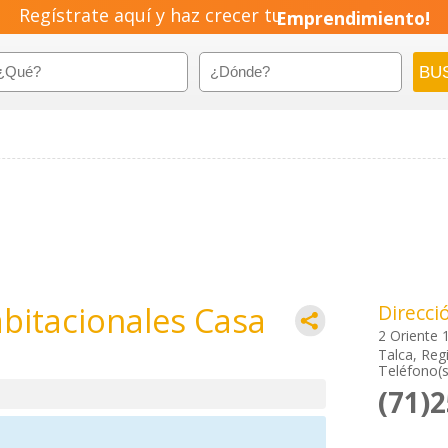
Regístrate aquí y haz crecer tu
Emprendimiento!
abitacionales Casa
Direcci
2 Oriente 
Talca, Regi
Teléfono(s
(71)