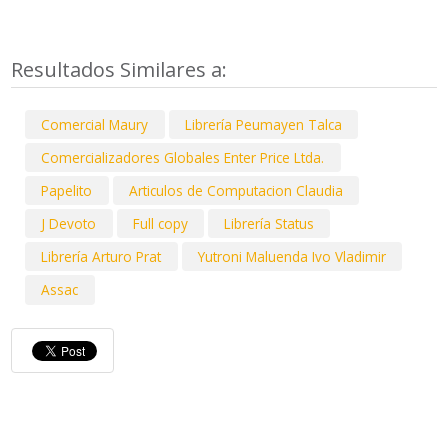
Resultados Similares a:
Comercial Maury
Librería Peumayen Talca
Comercializadores Globales Enter Price Ltda.
Papelito
Articulos de Computacion Claudia
J Devoto
Full copy
Librería Status
Librería Arturo Prat
Yutroni Maluenda Ivo Vladimir
Assac