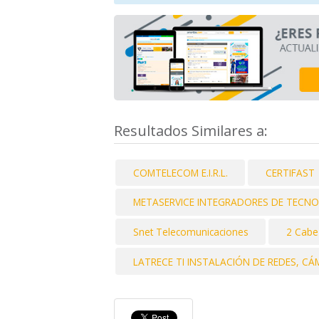
Resultados Similares a:
COMTELECOM E.I.R.L.
CERTIFAST
METASERVICE INTEGRADORES DE TECNO
Snet Telecomunicaciones
2 Cabe
LATRECE TI INSTALACIÓN DE REDES, C