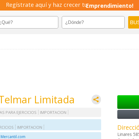
Regístrate aquí y haz crecer tu
Emprendimiento!
 Telmar Limitada
S PARA EJERCICIOS
IMPORTACION
Direcci
RCICIOS
IMPORTACION
Linares 58
 Mercantil.com