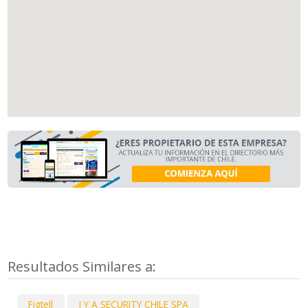
Resultados Similares a:
Figtell
J Y A SECURITY CHILE SPA