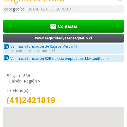
categorías
GUARDIAS DE SEGURIDAD

Contactar
www.seguridadyaseosagitario.cl
Ver mas información de Rubros Mercantil
GUARDIAS DE SEGURIDAD
Ver mas información B2B de esta empresa en Mercantil.com
Bélgica 1866
Hualpén, Región VIII
Teléfono(s):
(41)2421819