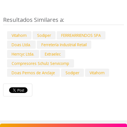
Resultados Similares a:
Vitahom
Sodiper
FERREARRIENDOS SPA
Doas Ltda.
Ferretería Industrial Retail
Herrcyc Ltda.
Extraelec
Compresores Schulz Servicomp
Doas Pernos de Anclaje
Sodiper
Vitahom