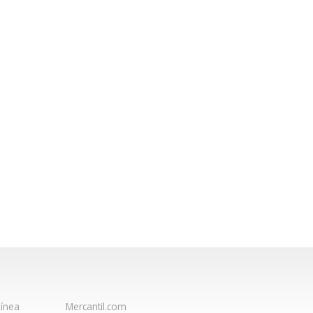
ínea
Mercantil.com