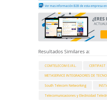
Ver mas información B2B de esta empresa en
Resultados Similares a:
COMTELECOM E.I.R.L.
CERTIFAST
METASERVICE INTEGRADORES DE TECNO
South Telecom Networking
INSTA
Telecomunicaciones y Electricidad Telectr