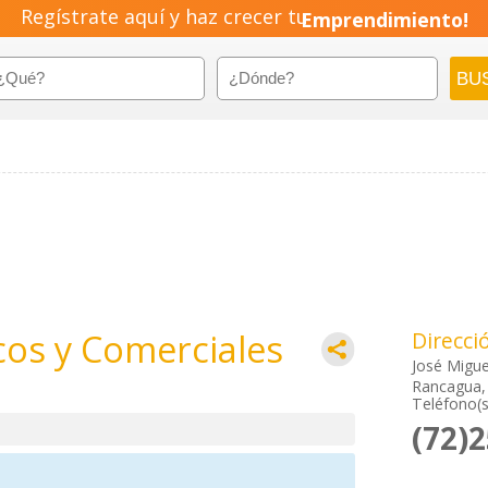
Regístrate aquí y haz crecer tu
Emprendimiento!
cos y Comerciales
Direcci
José Migue
Rancagua, 
Teléfono(s
(72)