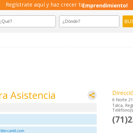
Regístrate aquí y haz crecer tu
Emprendimiento!
a Asistencia
Direcci
6 Norte 2
Talca, Regi
Teléfono(s
(71)
 Mercantil.com