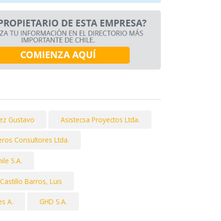
ez Gustavo
Asistecsa Proyectos Ltda.
eros Consultores Ltda.
ile S.A.
Castillo Barros, Luis
es A.
GHD S.A.