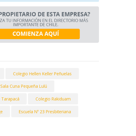
Colegio Hellen Keller Peñuelas
 y Sala Cuna Pequeña Lulú
 Tarapacá
Colegio Rakiduam
ge
Escuela Nº 23 Presbiteriana