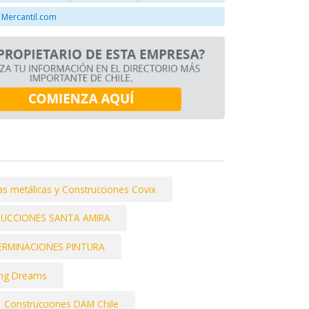
 Mercantil.com
as metálicas y Construcciones Covix
UCCIONES SANTA AMIRA
ERMINACIONES PINTURA
ding Dreams
Construcciones DAM Chile