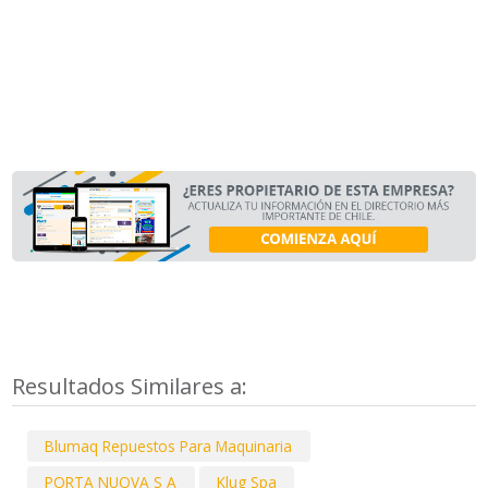
Resultados Similares a:
Blumaq Repuestos Para Maquinaria
PORTA NUOVA S A
Klug Spa