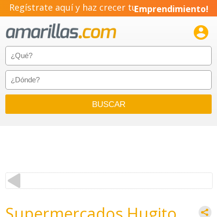
Regístrate aquí y haz crecer tu
Emprendimiento!

Supermercados Hugito