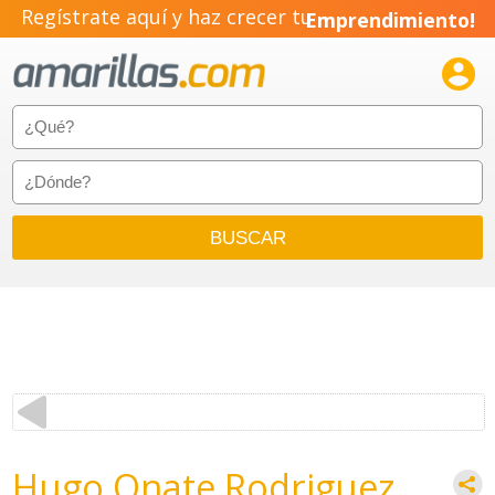
Regístrate aquí y haz crecer tu
Emprendimiento!

Hugo Onate Rodriguez