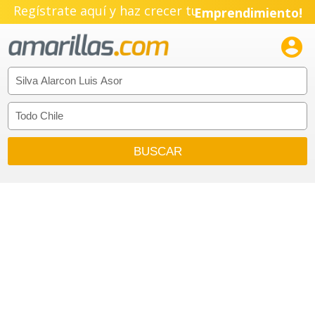
Regístrate aquí y haz crecer tu
Emprendimiento!
