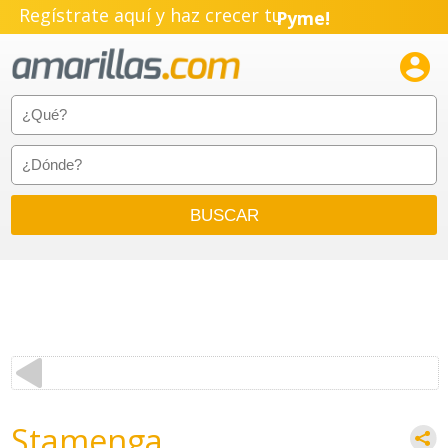
Regístrate aquí y haz crecer tu
Pyme!
Emprendimiento!

Stamenga