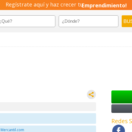
Regístrate aquí y haz crecer tu
Emprendimiento!
Redes S
 Mercantil.com