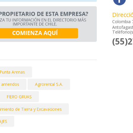
Direcci
Colombia 
Antofagast
Teléfono(s
(55)
 Punta Arenas
T arriendos
Agrorental S.A.
FIERO GRUAS
miento de Tierra y Excavaciones
AJES