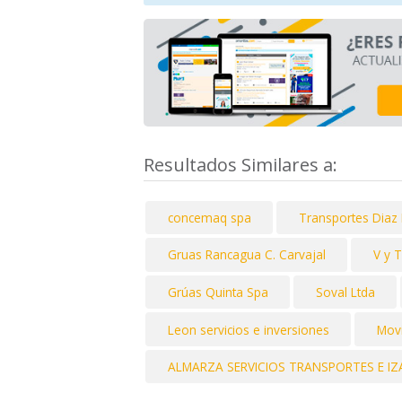
Resultados Similares a:
concemaq spa
Transportes Diaz
Gruas Rancagua C. Carvajal
V y 
Grúas Quinta Spa
Soval Ltda
Leon servicios e inversiones
Movi
ALMARZA SERVICIOS TRANSPORTES E IZ