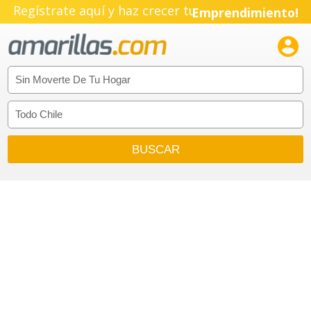
Regístrate aquí y haz crecer tu
Emprendimiento!
