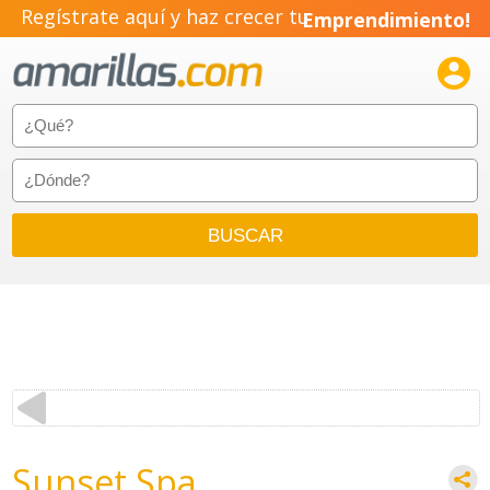
Regístrate aquí y haz crecer tu
Emprendimiento!

Sunset Spa