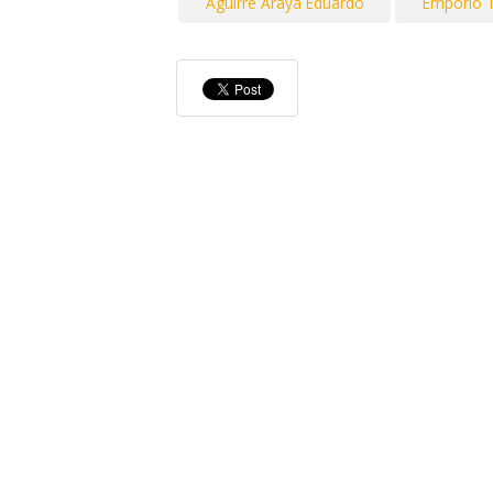
Aguirre Araya Eduardo
Emporio 