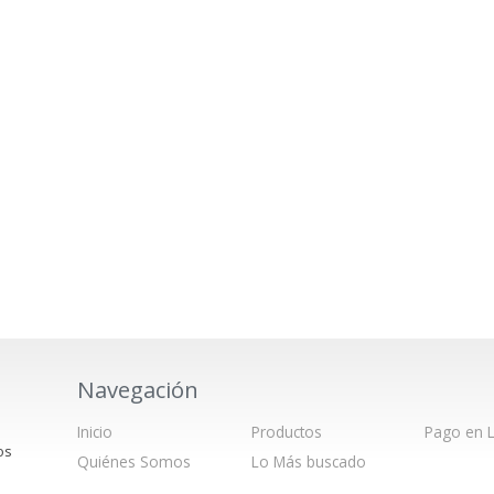
Navegación
Inicio
Productos
Pago en L
os
Quiénes Somos
Lo Más buscado