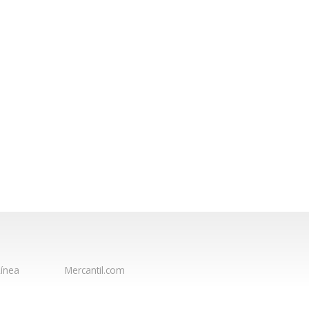
ínea
Mercantil.com