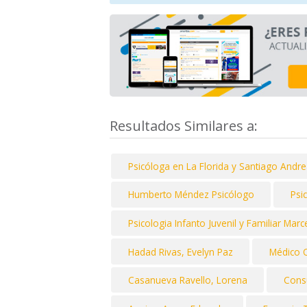
Resultados Similares a:
Psicóloga en La Florida y Santiago Andr
Humberto Méndez Psicólogo
Psi
Psicologia Infanto Juvenil y Familiar Mar
Hadad Rivas, Evelyn Paz
Médico 
Casanueva Ravello, Lorena
Consu