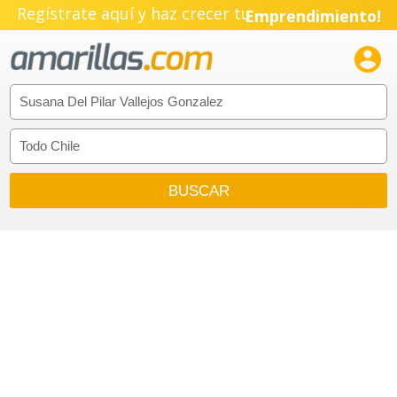
Regístrate aquí y haz crecer tu
Emprendimiento!
