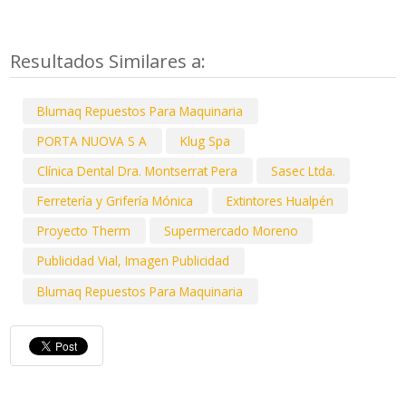
Resultados Similares a:
Blumaq Repuestos Para Maquinaria
PORTA NUOVA S A
Klug Spa
Clínica Dental Dra. Montserrat Pera
Sasec Ltda.
Ferretería y Grifería Mónica
Extintores Hualpén
Proyecto Therm
Supermercado Moreno
Publicidad Vial, Imagen Publicidad
Blumaq Repuestos Para Maquinaria