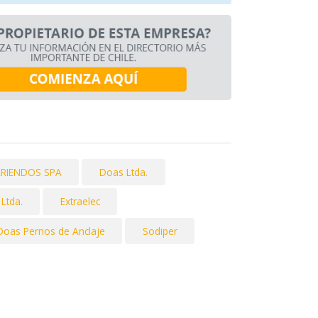
RRIENDOS SPA
Doas Ltda.
 Ltda.
Extraelec
Doas Pernos de Anclaje
Sodiper