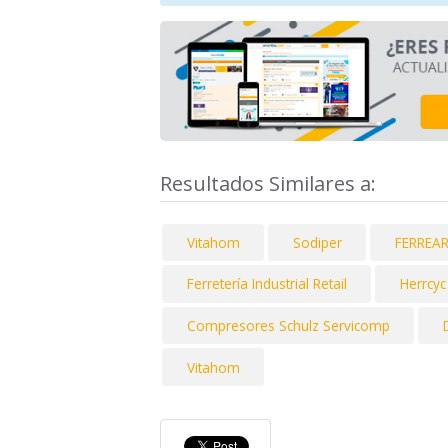
Resultados Similares a:
Vitahom
Sodiper
FERREA
Ferretería Industrial Retail
Herrcyc
Compresores Schulz Servicomp
Vitahom