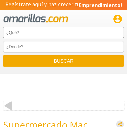
Regístrate aquí y haz crecer tu
Emprendimiento!

Supermercado Mac