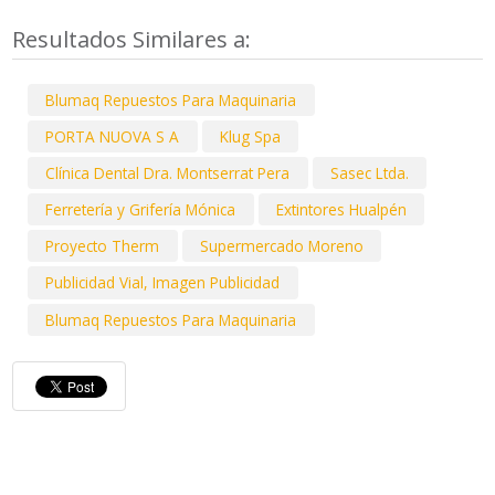
Resultados Similares a:
Blumaq Repuestos Para Maquinaria
PORTA NUOVA S A
Klug Spa
Clínica Dental Dra. Montserrat Pera
Sasec Ltda.
Ferretería y Grifería Mónica
Extintores Hualpén
Proyecto Therm
Supermercado Moreno
Publicidad Vial, Imagen Publicidad
Blumaq Repuestos Para Maquinaria