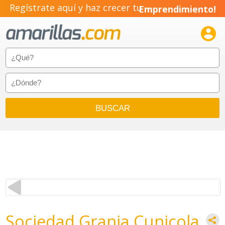
Regístrate aquí y haz crecer tu
Emprendimiento!

Sociedad Granja Cunicola