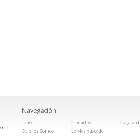
Navegación
Inicio
Productos
Pago en L
os
Quiénes Somos
Lo Más buscado