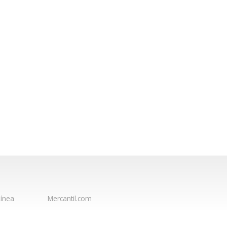
ínea
Mercantil.com