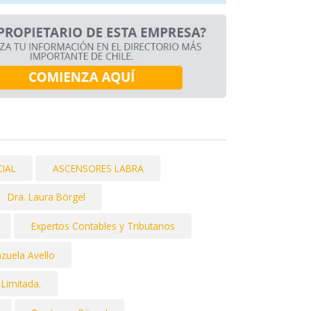
IAL
ASCENSORES LABRA
Dra. Laura Börgel
Expertos Contables y Tributarios
nzuela Avello
 Limitada.