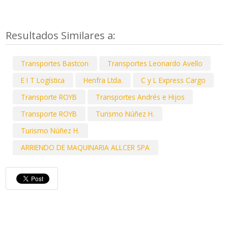
Resultados Similares a:
Transportes Bastcon
Transportes Leonardo Avello
E I T Logística
Henfra Ltda.
C y L Express Cargo
Transporte ROYB
Transportes Andrés e Hijos
Transporte ROYB
Turismo Núñez H.
Turismo Núñez H.
ARRIENDO DE MAQUINARIA ALLCER SPA