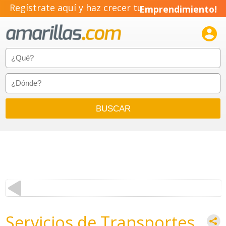
Regístrate aquí y haz crecer tu
Emprendimiento!

Servicios de Transportes