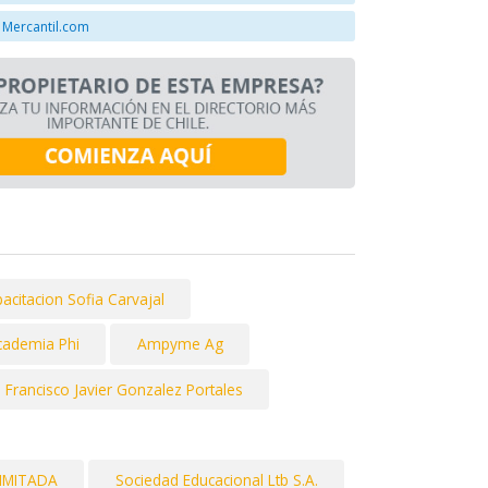
 Mercantil.com
pacitacion Sofia Carvajal
cademia Phi
Ampyme Ag
Francisco Javier Gonzalez Portales
LIMITADA
Sociedad Educacional Ltb S.A.