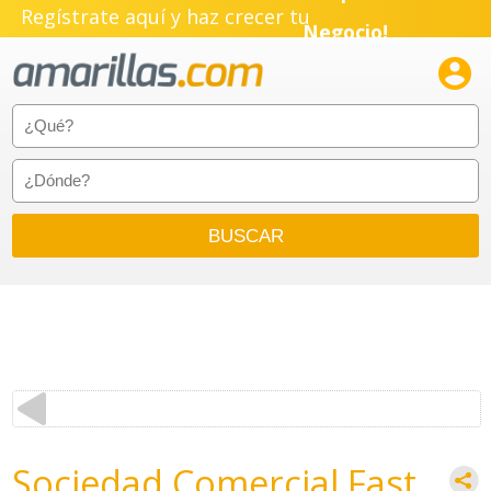
Regístrate aquí y haz crecer tu
Negocio!
Pyme!

Emprendimiento!
Sociedad Comercial Fast