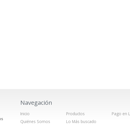
Navegación
Inicio
Productos
Pago en L
os
Quiénes Somos
Lo Más buscado