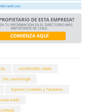
 Mercantil.com
IAL
ASCENSORES LABRA
Dra. Laura Börgel
Expertos Contables y Tributarios
nzuela Avello
 Limitada.