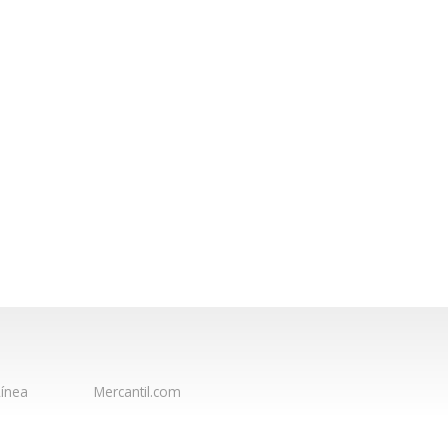
ínea
Mercantil.com