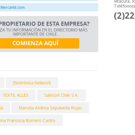
Vitacura, 
Teléfono(s
 Mercantil.com
(2)2
Electrónica Network
TEXTIL ALLES
Sabicort Chile S.A.
da
Marcela Andrea Sepulveda Rojas
rma Francisca Romero Castro