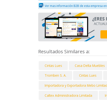
Ver mas información B2B de esta empresa en
Resultados Similares a:
Cintas Lues
Casa Delta Muebles
Tromben S. A.
Cintas Lues
Importadora y Exportadora Mebo Limita
Caltex Administradora Limitada
I