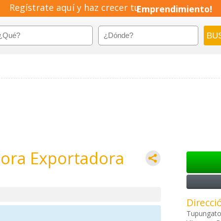
Regístrate aquí y haz crecer tu
Emprendimiento!
ora Exportadora
Direcci
Tupungato