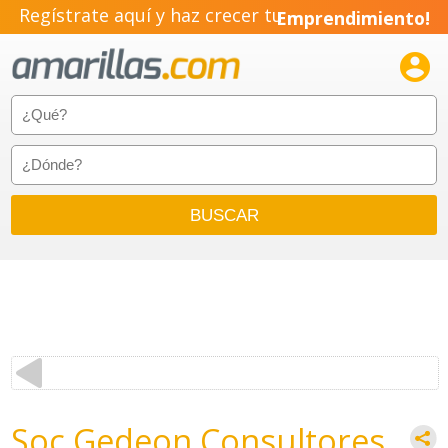
Regístrate aquí y haz crecer tu
Emprendimiento!

Soc Gedeon Consultores