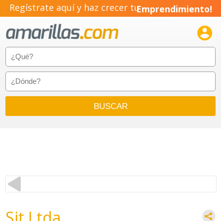
Regístrate aquí y haz crecer tu
Emprendimiento!

Sit Ltda.