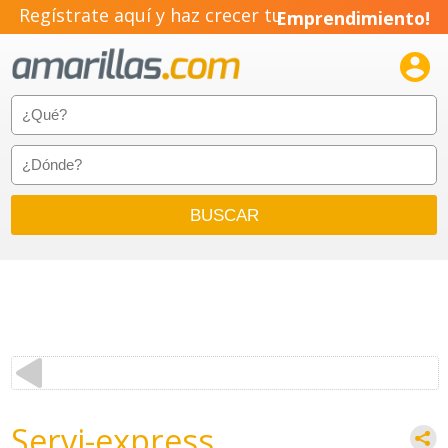
Regístrate aquí y haz crecer tu
Emprendimiento!

Servi-express