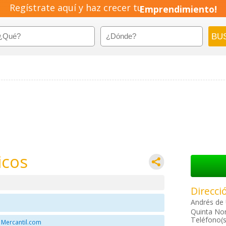
Regístrate aquí y haz crecer tu
Emprendimiento!
icos
Direcci
Andrés de 
Quinta Nor
Teléfono(s
 Mercantil.com