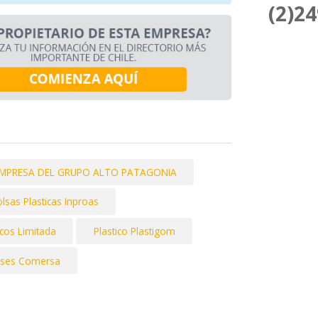
(2)2
MPRESA DEL GRUPO ALTO PATAGONIA
lsas Plasticas Inproas
icos Limitada
Plastico Plastigom
ases Comersa